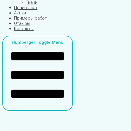
Ткани
Прайс-лист
Акции
Примеры работ
Отзывы
Контакты
Humberger Toggle Menu