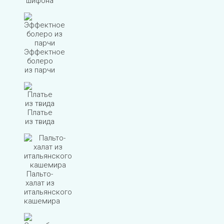
шифона
Эффектное
болеро
из парчи
Платье
из твида
Пальто-
халат из
итальянского
кашемира