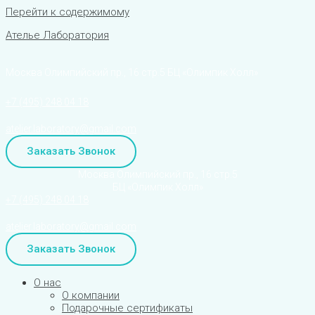
Перейти к содержимому
Ателье Лаборатория
Москва Олимпийский пр., 16 стр.5 БЦ «Олимпик Холл»
+7 (495) 248 04 18
atelier.laboratory@gmail.com
Заказать Звонок
Москва Олимпийский пр., 16 стр.5
БЦ «Олимпик Холл»
+7 (495) 248 04 18
atelier.laboratory@gmail.com
Заказать Звонок
О нас
О компании
Подарочные сертификаты