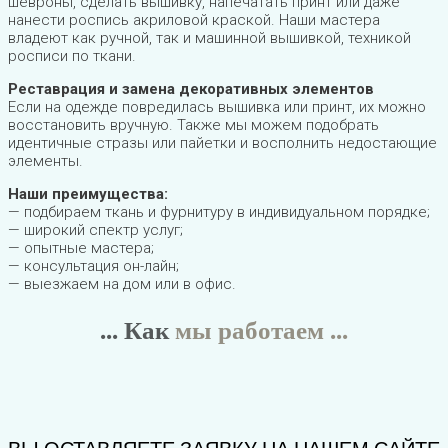
шевроны, сделать вышивку, напечатать принт или даже
нанести роспись акриловой краской. Наши мастера
владеют как ручной, так и машинной вышивкой, техникой
росписи по ткани.
Реставрация и замена декоративных элементов
Если на одежде повредилась вышивка или принт, их можно
восстановить вручную. Также мы можем подобрать
идентичные стразы или пайетки и восполнить недостающие
элементы.
Наши преимущества:
— подбираем ткань и фурнитуру в индивидуальном порядке;
— широкий спектр услуг;
— опытные мастера;
— консультация он-лайн;
— выезжаем на дом или в офис.
... Как
мы работаем ...