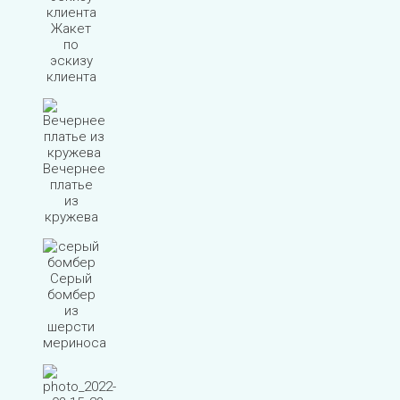
Жакет
по
эскизу
клиента
Вечернее
платье
из
кружева
Серый
бомбер
из
шерсти
мериноса