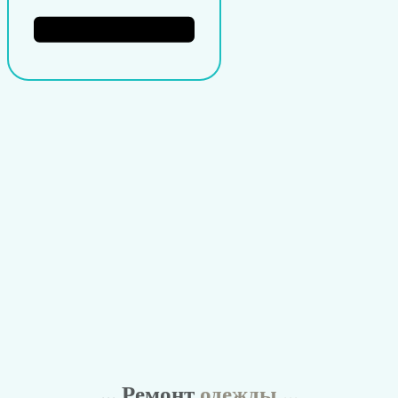
... Ремонт
одежды ...