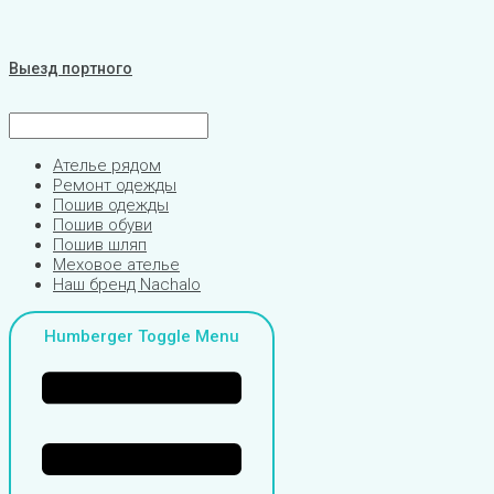
Выезд портного
Ателье рядом
Ремонт одежды
Пошив одежды
Пошив обуви
Пошив шляп
Меховое ателье
Наш бренд Nachalo
Humberger Toggle Menu