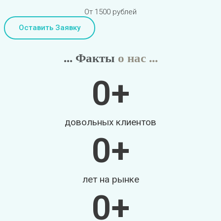
От 1500 рублей
Оставить Заявку
... Факты
о нас ...
0
+
довольных клиентов
0
+
лет на рынке
0
+