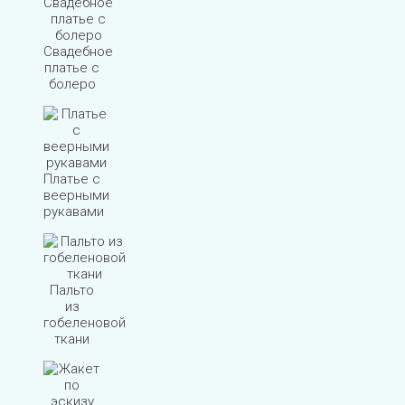
Свадебное
платье с
болеро
Платье с
веерными
рукавами
Пальто
из
гобеленовой
ткани