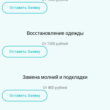
Оставить Заявку
Восстановление одежды
От 1500 рублей
Оставить Заявку
Замена молний и подкладки
От 800 рублей
Оставить Заявку