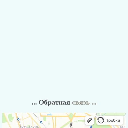
... Обратная
связь ...