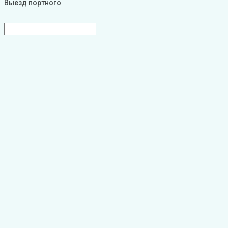
Выезд портного