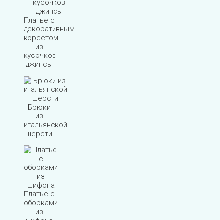
Платье с
декоративным
корсетом
из
кусочков
джинсы
Брюки
из
итальянской
шерсти
Платье с
оборками
из