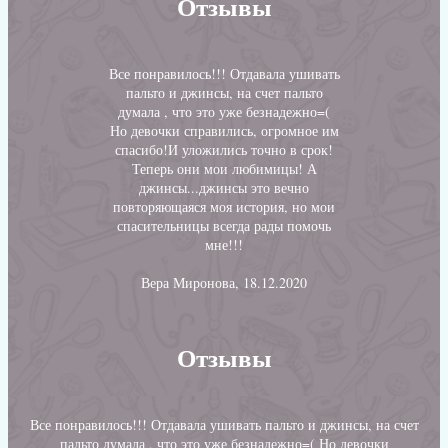
Отзывы
Все понравилось!!! Отдавала ушивать
пальто и джинсы, на счет пальто
думала , что это уже безнадежно=(
Но девочки справились, огромное им
спасибо!И уложились точно в срок!
Теперь они мои любимицы! А
джинсы...джинсы это вечно
повторяющаяся моя история, но мои
спасительницы всегда рады помочь
мне!!!
Вера Миронова, 18.12.2020
Отзывы
Все понравилось!!! Отдавала ушивать пальто и джинсы, на счет
пальто думала , что это уже безнадежно=( Но девочки