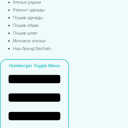
Ателье рядом
Ремонт одежды
Пошив одежды
Пошив обуви
Пошив шляп
Меховое ателье
Наш бренд Nachalo
Humberger Toggle Menu