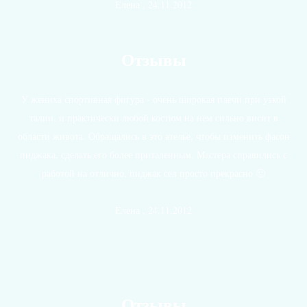
Елена , 24.11.2012
Отзывы
У жениха спортивная фигура - очень широкая плечи при узкой
талии, и практически любой костюм на нем сильно висит в
области живота. Обращались в это ателье, чтобы изменить фасон
пиджака, сделать его более приталенным. Мастера справились с
работой на отлично, пиджак сел просто прекрасно 🙂
Елена , 24.11.2012
Все отзывы
Отзывы