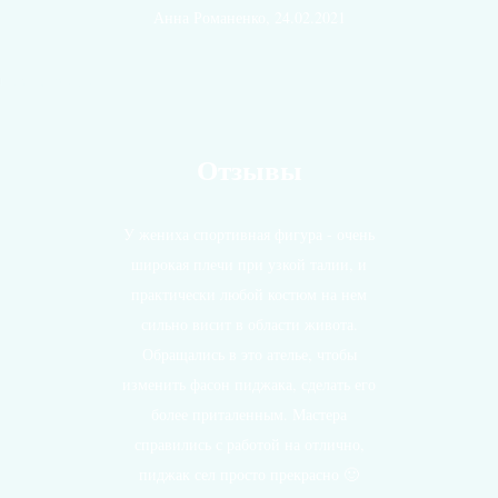
Анна Романенко, 24.02.2021
Все отзывы
Отзывы
У жениха спортивная фигура - очень
широкая плечи при узкой талии, и
практически любой костюм на нем
сильно висит в области живота.
Обращались в это ателье, чтобы
изменить фасон пиджака, сделать его
более приталенным. Мастера
справились с работой на отлично,
пиджак сел просто прекрасно 🙂