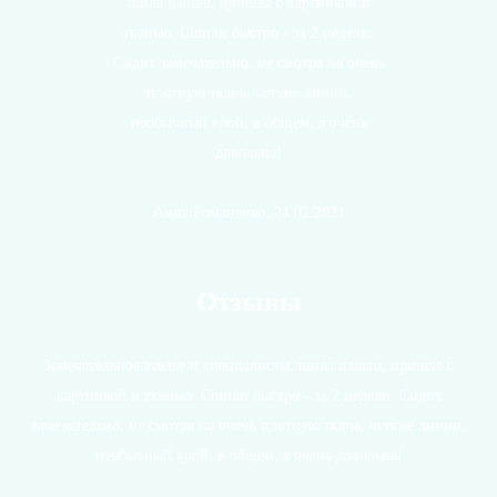
шила пальто, пришла с картинкой и
тканью. Сшили быстро - за 2 недели.
Сидит замечательно, не смотря на очень
плотную ткань, четкие линии,
необычный крой, в общем, я очень
довольна!
Анна Романенко, 24.02.2021
Отзывы
Замечательное ателье и специалисты, шила пальто, пришла с
картинкой и тканью. Сшили быстро - за 2 недели. Сидит
замечательно, не смотря на очень плотную ткань, четкие линии,
необычный крой, в общем, я очень довольна!