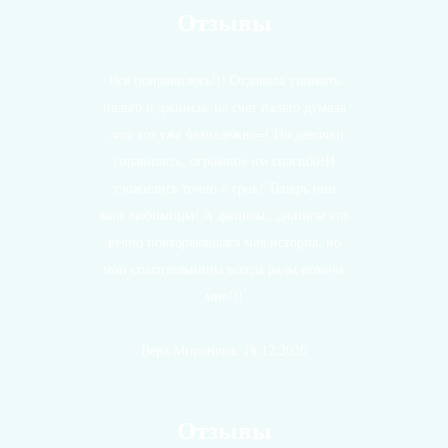
Отзывы
Все понравилось!!! Отдавала ушивать
пальто и джинсы, на счет пальто думала
, что это уже безнадежно=( Но девочки
справились, огромное им спасибо!И
уложились точно в срок! Теперь они
мои любимицы! А джинсы...джинсы это
вечно повторяющаяся моя история, но
мои спасительницы всегда рады помочь
мне!!!
Вера Миронова, 18.12.2020
Отзывы