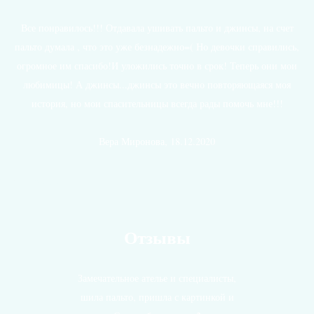
Все понравилось!!! Отдавала ушивать пальто и джинсы, на счет
пальто думала , что это уже безнадежно=( Но девочки справились,
огромное им спасибо!И уложились точно в срок! Теперь они мои
любимицы! А джинсы...джинсы это вечно повторяющаяся моя
история, но мои спасительницы всегда рады помочь мне!!!
Вера Миронова, 18.12.2020
Все отзывы
Отзывы
Замечательное ателье и специалисты,
шила пальто, пришла с картинкой и