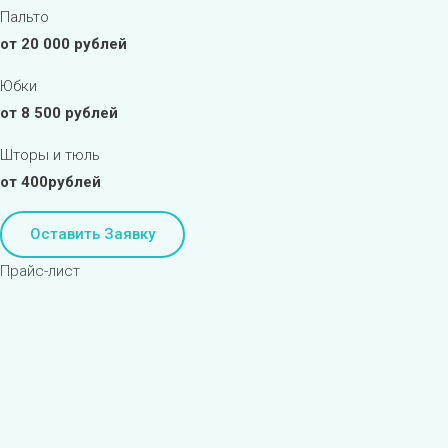
Пальто
от 20 000 рублей
Юбки
от 8 500 рублей
Шторы и тюль
от 400рублей
Оставить Заявку
Прайс-лист