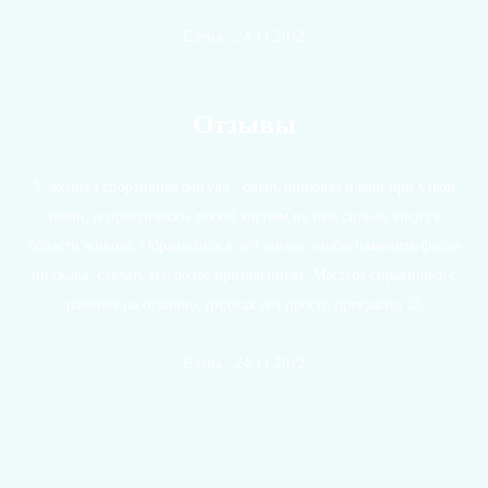
Елена , 24.11.2012
Отзывы
У жениха спортивная фигура - очень широкая плечи при узкой
талии, и практически любой костюм на нем сильно висит в
области живота. Обращались в это ателье, чтобы изменить фасон
пиджака, сделать его более приталенным. Мастера справились с
работой на отлично, пиджак сел просто прекрасно 🙂
Елена , 24.11.2012
Все отзывы