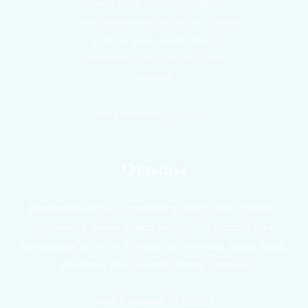
тканью. Сшили быстро - за 2 недели.
Сидит замечательно, не смотря на очень
плотную ткань, четкие линии,
необычный крой, в общем, я очень
довольна!
Анна Романенко, 24.02.2021
Отзывы
Замечательное ателье и специалисты, шила пальто, пришла с
картинкой и тканью. Сшили быстро - за 2 недели. Сидит
замечательно, не смотря на очень плотную ткань, четкие линии,
необычный крой, в общем, я очень довольна!
Анна Романенко, 24.02.2021