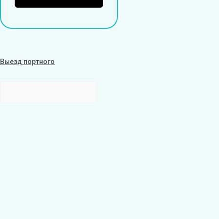
Выезд портного