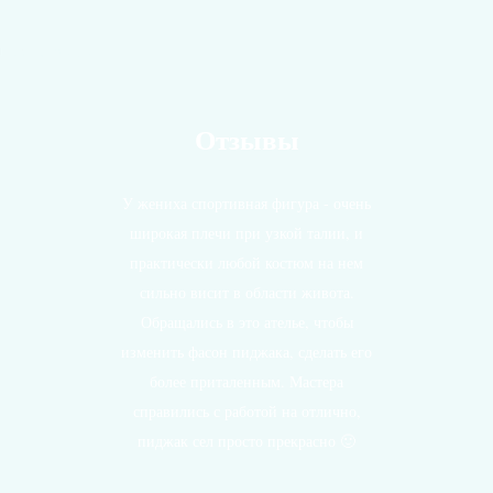
Все отзывы
Отзывы
У жениха спортивная фигура - очень
широкая плечи при узкой талии, и
практически любой костюм на нем
сильно висит в области живота.
Обращались в это ателье, чтобы
изменить фасон пиджака, сделать его
более приталенным. Мастера
справились с работой на отлично,
пиджак сел просто прекрасно 🙂