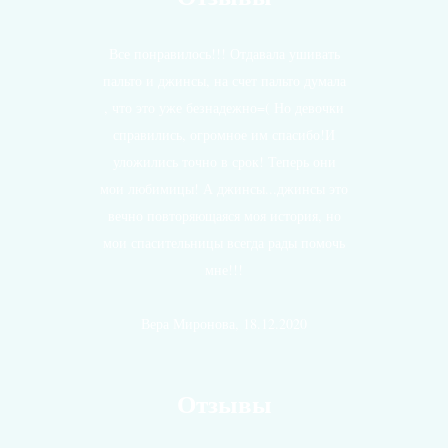
Все понравилось!!! Отдавала ушивать
пальто и джинсы, на счет пальто думала
, что это уже безнадежно=( Но девочки
справились, огромное им спасибо!И
уложились точно в срок! Теперь они
мои любимицы! А джинсы...джинсы это
вечно повторяющаяся моя история, но
мои спасительницы всегда рады помочь
мне!!!
Вера Миронова, 18.12.2020
Отзывы