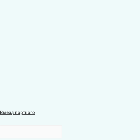
Выезд портного