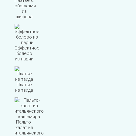
Платье с
оборками
из
шифона
Эффектное
болеро
из парчи
Платье
из твида
Пальто-
халат из
итальянского