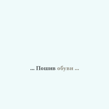
... Пошив
обуви ...