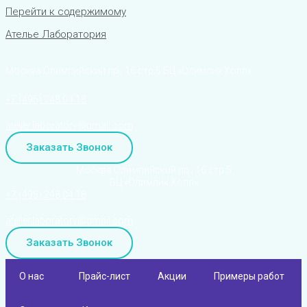
Перейти к содержимому
Ателье Лаборатория
Москва Олимпийский пр., 16 стр.5 БЦ «Олимпик Холл»
+7 (495) 248 04 18
atelier.laboratory@gmail.com
Заказать Звонок
Москва Олимпийский пр., 16 стр.5
БЦ «Олимпик Холл»
+7 (495) 248 04 18
atelier.laboratory@gmail.com
Заказать Звонок
О нас
Прайс-лист
Акции
Примеры работ