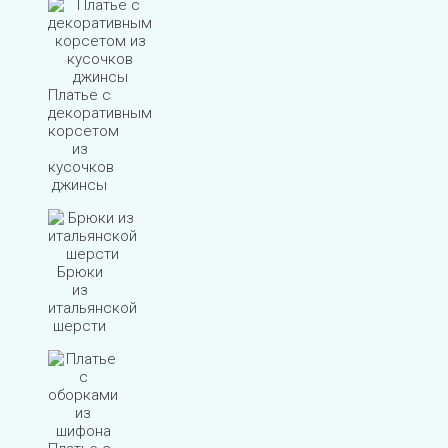
Платье с
декоративным
корсетом
из
кусочков
джинсы
Брюки
из
итальянской
шерсти