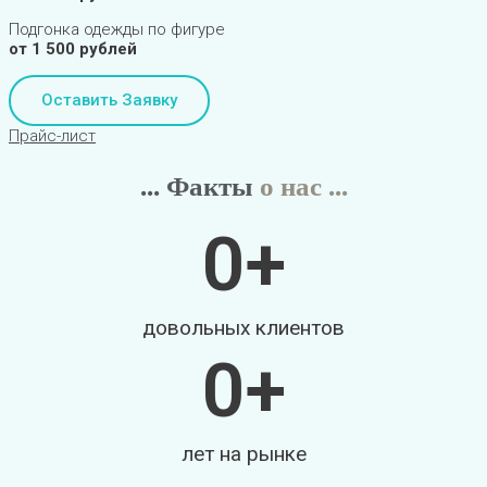
Подгонка одежды по фигуре
от 1 500 рублей
Оставить Заявку
Прайс-лист
... Факты
о нас ...
0
+
довольных клиентов
0
+
лет на рынке