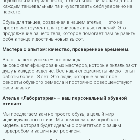
подошвы и материал верха, чтобы вы могли наслаждаться
каждым танцевальным па и чувствовать себя уверенно на
паркете.
Обувь для танцев, созданная в нашем ателье, — это не
просто инструмент для тренировок и выступлений. Это
продолжение вашего тела, которое помогает вам выразить
себя в танце и достичь новых высот.
Мастера с опытом: качество, проверенное временем.
Залог нашего успеха – это команда
высококвалифицированных мастеров, которые вкладывают
душу в каждое изделие. Все наши специалисты имеют опыт
работы более 18 лет. Это люди, которые знают все
секреты обувного ремесла и постоянно совершенствуют
свои навыки.
Ателье «Лаборатория» – ваш персональный обувной
стилист.
Мы предлагаем вам не просто обувь, а целый мир
индивидуального стиля. Мы поможем вам подобрать
модель, которая будет идеально сочетаться с вашим
гардеробом и вашим настроением.