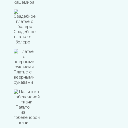
кашемира
Свадебное
платье с
болеро
Платье с
веерными
рукавами
Пальто
из
гобеленовой
ткани