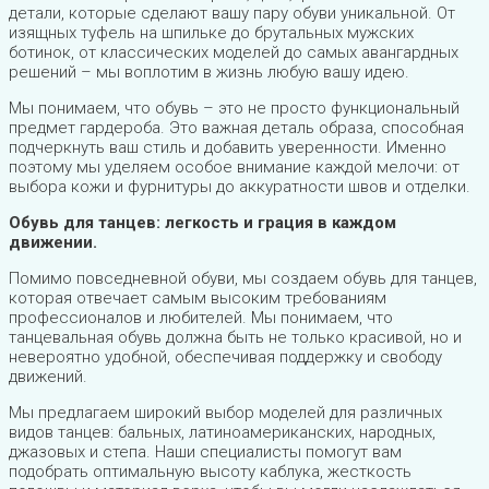
детали, которые сделают вашу пару обуви уникальной. От
изящных туфель на шпильке до брутальных мужских
ботинок, от классических моделей до самых авангардных
решений – мы воплотим в жизнь любую вашу идею.
Мы понимаем, что обувь – это не просто функциональный
предмет гардероба. Это важная деталь образа, способная
подчеркнуть ваш стиль и добавить уверенности. Именно
поэтому мы уделяем особое внимание каждой мелочи: от
выбора кожи и фурнитуры до аккуратности швов и отделки.
Обувь для танцев: легкость и грация в каждом
движении.
Помимо повседневной обуви, мы создаем обувь для танцев,
которая отвечает самым высоким требованиям
профессионалов и любителей. Мы понимаем, что
танцевальная обувь должна быть не только красивой, но и
невероятно удобной, обеспечивая поддержку и свободу
движений.
Мы предлагаем широкий выбор моделей для различных
видов танцев: бальных, латиноамериканских, народных,
джазовых и степа. Наши специалисты помогут вам
подобрать оптимальную высоту каблука, жесткость