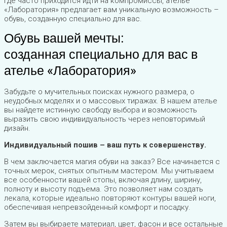
где часто приходится идти на компромиссы, ателье
«Лаборатория» предлагает вам уникальную возможность –
обувь, созданную специально для вас.
Обувь вашей мечты:
созданная специально для вас в
ателье «Лаборатория»
Забудьте о мучительных поисках нужного размера, о
неудобных моделях и о массовых тиражах. В нашем ателье
вы найдете истинную свободу выбора и возможность
выразить свою индивидуальность через неповторимый
дизайн.
Индивидуальный пошив – ваш путь к совершенству.
В чем заключается магия обуви на заказ? Все начинается с
точных мерок, снятых опытным мастером. Мы учитываем
все особенности вашей стопы, включая длину, ширину,
полноту и высоту подъема. Это позволяет нам создать
лекала, которые идеально повторяют контуры вашей ноги,
обеспечивая непревзойденный комфорт и посадку.
Затем вы выбираете материал, цвет, фасон и все остальные